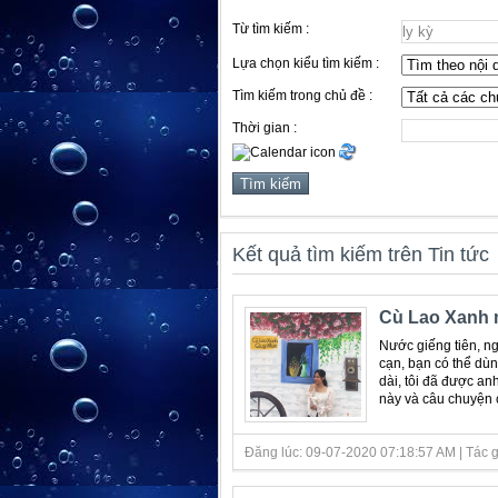
Từ tìm kiếm :
Lựa chọn kiểu tìm kiếm :
Tìm kiếm trong chủ đề :
Thời gian :
Kết quả tìm kiếm trên Tin tức
Cù Lao Xanh m
Nước giếng tiên, ng
cạn, bạn có thể d
dài, tôi đã được an
này và câu chuyện cứ
Đăng lúc: 09-07-2020 07:18:57 AM | Tác giả