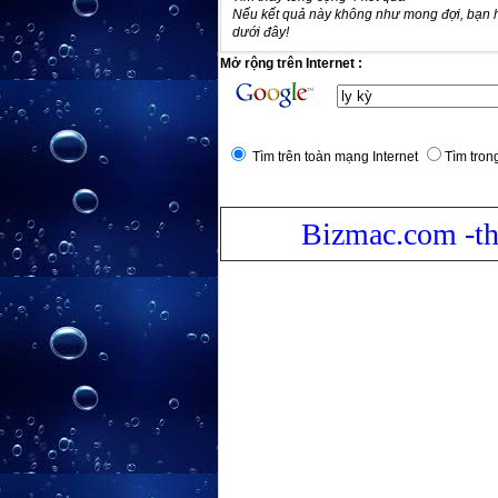
Nếu kết quả này không như mong đợi, bạn 
dưới đây!
Mở rộng trên Internet :
Tìm trên toàn mạng Internet
Tìm trong
Bizmac.com -th