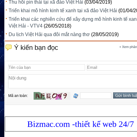
Thu hồi pin thải tại xã đảo Việt Hải
(03/04/2019)
Triển khai mô hình kinh tế xanh tại xã đảo Việt Hải
(01/04/2
Triển khai các nghiên cứu để xây dựng mô hình kinh tế xan
Việt Hải - VTV4
(26/05/2018)
Du lịch Việt Hải qua đôi mắt nàng thơ
(28/05/2019)
Ý kiến bạn đọc
+ Xem phản
Mã an toàn:
Bizmac.com -thiết kế web 24/7