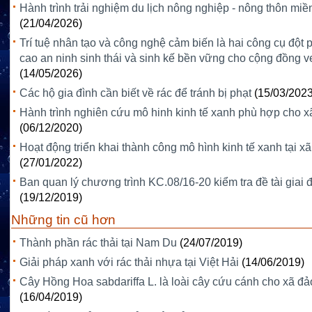
Hành trình trải nghiệm du lịch nông nghiệp - nông thôn miề
(21/04/2026)
Trí tuệ nhân tạo và công nghệ cảm biến là hai công cụ đột
cao an ninh sinh thái và sinh kế bền vững cho cộng đồng v
(14/05/2026)
Các hộ gia đình cần biết về rác để tránh bị phạt
(15/03/2023
Hành trình nghiên cứu mô hinh kinh tế xanh phù hợp cho x
(06/12/2020)
Hoạt động triển khai thành công mô hình kinh tế xanh tại xã
(27/01/2022)
Ban quan lý chương trình KC.08/16-20 kiểm tra đề tài giai
(19/12/2019)
Những tin cũ hơn
Thành phần rác thải tại Nam Du
(24/07/2019)
Giải pháp xanh với rác thải nhựa tại Việt Hải
(14/06/2019)
Cây Hồng Hoa sabdariffa L. là loài cây cứu cánh cho xã đ
(16/04/2019)