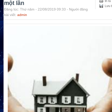
In ra
một lần
Lưu b
Đăng lúc: Thứ năm - 22/08/2019 09:33 - Người đăng
bài viết:
admin