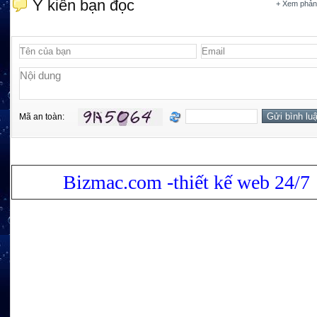
Ý kiến bạn đọc
+ Xem phản
Mã an toàn:
Bizmac.com -thiết kế web 24/7