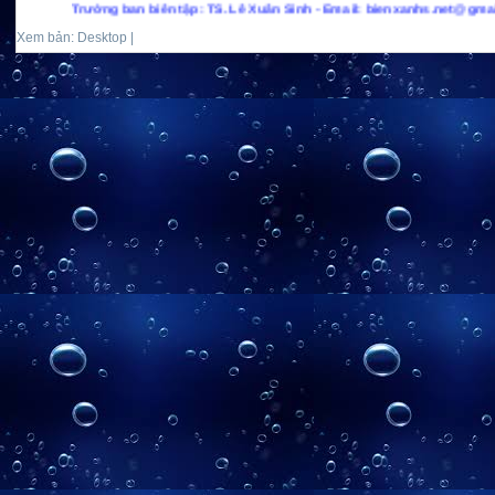
 ban biên tập: TS. Lê Xuân Sinh - Email: bienxanhs.net@gmail.com - Hotline: 
Xem bản: Desktop |
Mobile