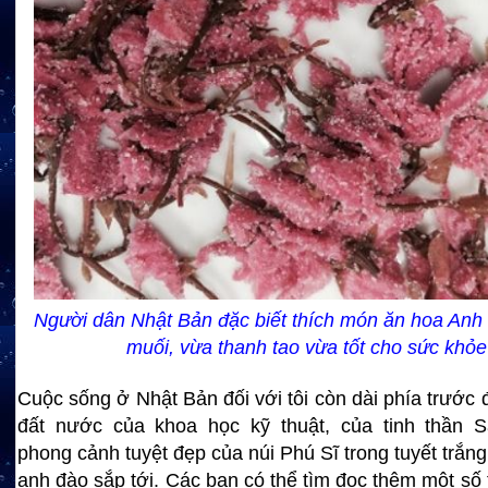
Người dân Nhật Bản đặc biết thích món ăn hoa An
muối, vừa thanh tao vừa tốt cho sức khỏe
Cuộc sống ở Nhật Bản đối với tôi còn dài phía trước
đất nước của khoa học kỹ thuật, của tinh thần S
phong cảnh tuyệt đẹp của núi Phú Sĩ trong tuyết trắn
anh đào sắp tới. Các bạn có thể tìm đọc thêm một số 