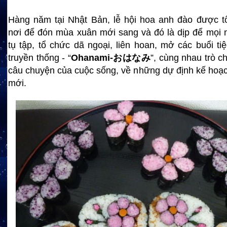
Hàng năm tại Nhật Bản, lễ hội hoa anh đào được t
nơi để đón mùa xuân mới sang và đó là dịp để mọi 
tụ tập, tổ chức dã ngoại, liên hoan, mở các buổi t
truyền thống - “
Ohanami-
おはなみ
”, cùng nhau trò 
câu chuyện của cuộc sống, về những dự định kế hoạ
mới.