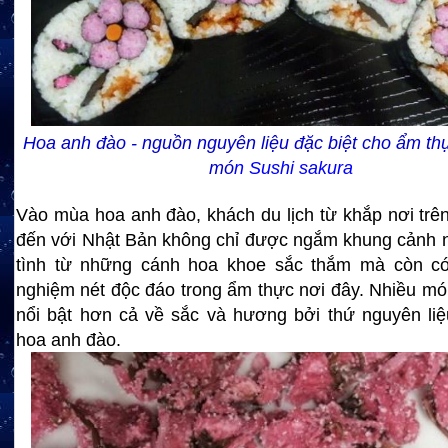
Hoa anh đào - nguồn nguyên liệu đặc biệt cho ẩm th
mó
n Sushi sakura
Vào mùa hoa anh đào, khách du lịch từ khắp nơi trên 
đến với Nhật Bản không chỉ được ngắm khung cảnh 
tình từ những cánh hoa khoe sắc thắm mà còn có 
nghiệm nét độc đáo trong ẩm thực nơi đây. Nhiều mó
nổi bật hơn cả về sắc và hương bởi thứ nguyên liệ
hoa anh đào.