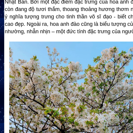
Nhật Bản. Bởi một đặc điểm đặc trưng của hoa anh đà
còn đang độ tươi thắm, thoang thoảng hương thơm 
ý nghĩa tượng trưng cho tinh thần võ sĩ đạo - biết c
cao đẹp. Ngoài ra, hoa anh đào cũng là biểu tượng củ
nhường, nhẫn nhịn – một đức tính đặc trưng của ngườ