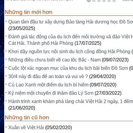
Những tin mới hơn
Quan tâm đầu tư xây dựng Bảo tàng Hải dương học Đồ S
(23/05/2025)
Đánh giá tác động của du lịch đến môi trường xã đảo Việt 
Cát Hải, Thành phố Hải Phòng
(17/07/2025)
Khơi dậy nguồn lực nội sinh du lịch cộng đồng Hải Phòng
Những điều chưa biết về cao tốc Bắc - Nam
(09/07/2023)
Cuộc lột xác ngoạn mục của khu du lịch bãi biển Đồ Sơn
(
30/4 này đi đâu để an toàn và vui vẻ ?
(29/04/2020)
Cù Lao Xanh một điểm du lịch bí hiểm
(09/07/2020)
Kỷ niệm một chuyến đi thăm đảo Lý Sơn
(27/03/2022)
Hành trình xanh khám phá làng chài Việt Hải 2 ngày, 1 đêm
(21/06/2020)
Những tin cũ hơn
Xuân về Việt Hải
(05/02/2020)