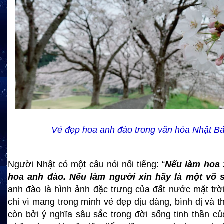
Vẻ đẹp hoa anh đào trong văn hóa Nhật B
Người Nhật có một câu nói nổi tiếng: “
Nếu làm hoa 
hoa anh đào. Nếu làm người xin hãy là một võ s
anh đào là hình ảnh đặc trưng của đất nước mặt tr
chỉ vì mang trong mình vẻ đẹp dịu dàng, bình dị và 
còn bởi ý nghĩa sâu sắc trong đời sống tinh thần c