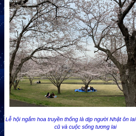
Lễ hội ngắm hoa truyền thống là dịp người Nhật ôn la
cũ và cuộc sống tương lai