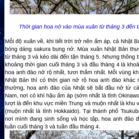
Thời gian hoa nở vào mùa xuân từ tháng 3 đến 
Mỗi độ xuân về, khi tiết trời trở nên ấm áp, cả Nhật 
bóng dáng sakura bung nở. Mùa xuân Nhật Bản thư
từ tháng 3 và kéo dài đến tận tháng 5. Nhưng thông 
khoảng thời gian cuối tháng 3 và đầu tháng 4 là khoả
hoa anh đào nở rộ nhất, tươi thắm nhất. Mỗi vùng k
Nhật Bản thì có thời gian nở rộ hoa anh đào khác
thường, hoa anh đào của Nhật sẽ bắt đầu nở từ cá
Nam, nơi có khí hậu ấm áp (sớm nhất là tỉnh Okinawa
lượt là đến khu vực miền Trung và muộn nhất là khu 
(muộn nhất là tỉnh Hokkaido). Tại thành phố Tsukuba
nơi mình đang sinh sống và học tập, hoa anh đào 
tuần cuối tháng 3 và tuần đầu tháng 4.