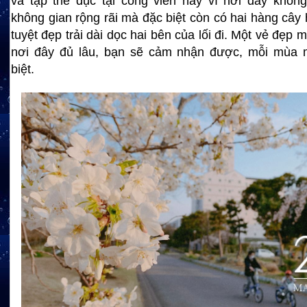
và tập thể dục tại công viên này vì nơi đây khôn
không gian rộng rãi mà đặc biệt còn có hai hàng cây
tuyệt đẹp trải dài dọc hai bên của lối đi. Một vẻ đẹp
nơi đây đủ lâu, bạn sẽ cảm nhận được, mỗi mùa m
biệt.