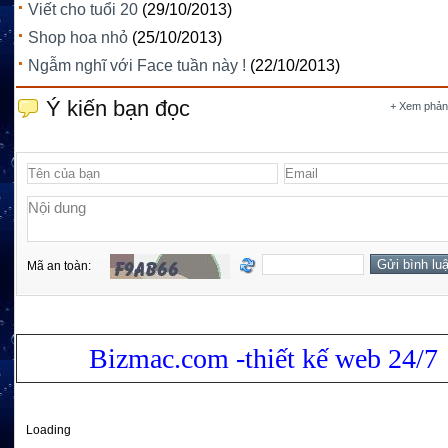
Viết cho tuổi 20
(29/10/2013)
Shop hoa nhỏ
(25/10/2013)
Ngẫm nghĩ với Face tuần này !
(22/10/2013)
Ý kiến bạn đọc
+ Xem phản
Mã an toàn:
Bizmac.com -thiết kế web 24/7
Loading