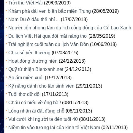
Trời thu Việt Hải
(29/09/2019)
Khám phá dải ven biền bắc miền Trung
(28/05/2019)
Nam Du ở đâu thế nhỉ ...
(17/07/2018)
Người tiên phong làm du lịch cộng động của Cù Lao Xanh
Du lịch Việt Hải qua đôi mắt nàng thơ
(28/05/2019)
Trải nghiệm cuối tuần du lịch Vân Đồn
(10/06/2018)
Chia sẻ yêu thương
(07/08/2015)
Hoạt động thường niên
(24/12/2013)
Quỹ từ thiện Bienxanh.net
(24/12/2013)
Áo ấm miền xuôi
(19/12/2013)
Kỹ năng dành cho tân sinh viên
(29/11/2013)
Tuổi thơ dữ dội
(17/11/2013)
Cháu có hiểu về ông bà !
(08/11/2013)
Lòng nhân ái đặt đúng chỗ
(08/11/2013)
Vui cười khi người ta đến tuổi 40
(08/11/2013)
Niềm tin vào tương lai của kinh tế Việt Nam
(02/11/2013)