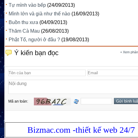
Tự mình vào bếp
(24/09/2013)
Mình lớn và già như thế nào
(16/09/2013)
Buồn thu xưa
(04/09/2013)
Thăm Cà Mau
(26/08/2013)
Phật Tổ, người ở đâu ?
(19/08/2013)
Ý kiến bạn đọc
+ Xem phản
Mã an toàn:
Bizmac.com -thiết kế web 24/7