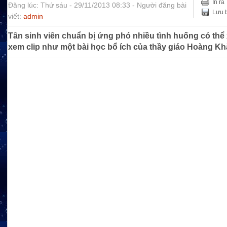
In ra
Đăng lúc: Thứ sáu - 29/11/2013 08:33 - Người đăng bài
Lưu b
viết:
admin
Tân sinh viên chuẩn bị ứng phó nhiều tình huống có thể 
xem clip như một bài học bổ ích của thầy giáo Hoàng Kh