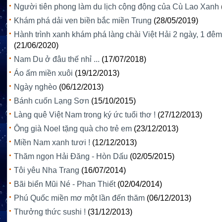
Người tiên phong làm du lịch cộng động của Cù Lao Xanh
Khám phá dải ven biền bắc miền Trung
(28/05/2019)
Hành trình xanh khám phá làng chài Việt Hải 2 ngày, 1 đêm
(21/06/2020)
Nam Du ở đâu thế nhỉ ...
(17/07/2018)
Áo ấm miền xuôi
(19/12/2013)
Ngày nghèo
(06/12/2013)
Bánh cuốn Lạng Sơn
(15/10/2015)
Làng quê Việt Nam trong ký ức tuổi thơ !
(27/12/2013)
Ông già Noel tặng quà cho trẻ em
(23/12/2013)
Miền Nam xanh tươi !
(12/12/2013)
Thăm ngọn Hải Đăng - Hòn Dấu
(02/05/2015)
Tôi yêu Nha Trang
(16/07/2014)
Bãi biển Mũi Né - Phan Thiết
(02/04/2014)
Phú Quốc miền mơ một lần đến thăm
(06/12/2013)
Thưởng thức sushi !
(31/12/2013)