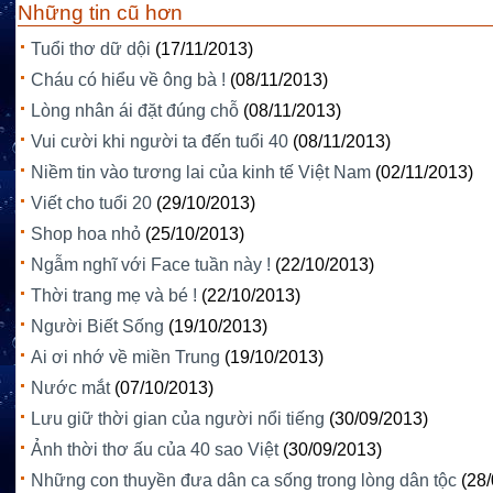
Những tin cũ hơn
Tuổi thơ dữ dội
(17/11/2013)
Cháu có hiểu về ông bà !
(08/11/2013)
Lòng nhân ái đặt đúng chỗ
(08/11/2013)
Vui cười khi người ta đến tuổi 40
(08/11/2013)
Niềm tin vào tương lai của kinh tế Việt Nam
(02/11/2013)
Viết cho tuổi 20
(29/10/2013)
Shop hoa nhỏ
(25/10/2013)
Ngẫm nghĩ với Face tuần này !
(22/10/2013)
Thời trang mẹ và bé !
(22/10/2013)
Người Biết Sống
(19/10/2013)
Ai ơi nhớ về miền Trung
(19/10/2013)
Nước mắt
(07/10/2013)
Lưu giữ thời gian của người nổi tiếng
(30/09/2013)
Ảnh thời thơ ấu của 40 sao Việt
(30/09/2013)
Những con thuyền đưa dân ca sống trong lòng dân tộc
(28