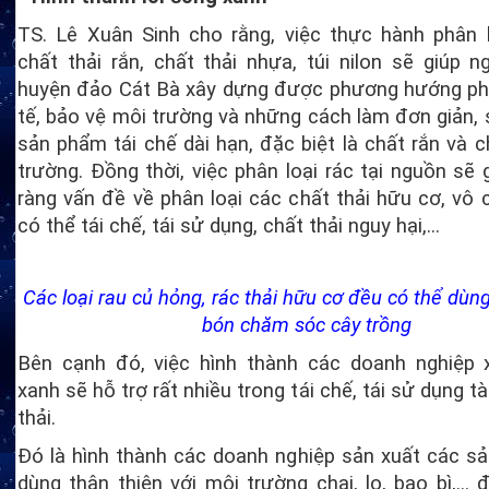
TS. Lê Xuân Sinh cho rằng, việc thực hành phân l
chất thải rắn, chất thải nhựa, túi nilon sẽ giúp n
huyện đảo Cát Bà xây dựng được phương hướng phát
tế, bảo vệ môi trường và những cách làm đơn giản,
sản phẩm tái chế dài hạn, đặc biệt là chất rắn và c
trường. Đồng thời, việc phân loại rác tại nguồn sẽ g
ràng vấn đề về phân loại các chất thải hữu cơ, vô c
có thể tái chế, tái sử dụng, chất thải nguy hại,...
Các loại rau củ hỏng, rác thải hữu cơ đều có thể dùn
bón chăm sóc cây trồng
Bên cạnh đó, việc hình thành các doanh nghiệp 
xanh sẽ hỗ trợ rất nhiều trong tái chế, tái sử dụng t
thải.
Đó là hình thành các doanh nghiệp sản xuất các s
dùng thân thiện với môi trường chai, lọ, bao bì,...