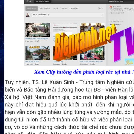
Xem Clip hướng dẫn phân loại rác tại nhà !
Tuy nhiên, TS. Lê Xuân Sinh - Trung tâm Nghiên c
biển và Bảo tàng Hải dương học tại ĐS - Viện Hàn 
Xã hội Việt Nam đánh giá, các mô hình phân loại và
này chỉ đạt hiệu quả lúc khởi phát, đến khi người
hiện vẫn còn gặp nhiều lúng túng và vướng mắc, do 
dụng túi nilon đã trở thành cố hữu và việc phân loại
cơ, vô cơ và những cách thức tái chế rác chưa đư