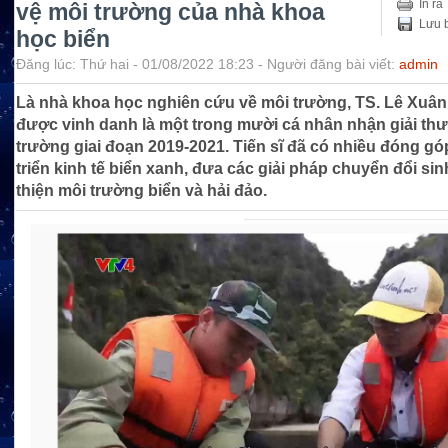
In ra
vệ môi trường của nhà khoa
Lưu b
học biển
Đăng lúc: Thứ hai - 01/08/2022 18:23 - Người đăng bài viết:
admin
Là nhà khoa học nghiên cứu về môi trường, TS. Lê Xuân
được vinh danh là một trong mười cá nhân nhận giải th
trường giai đoạn 2019-2021. Tiến sĩ đã có nhiều đóng gó
triển kinh tế biển xanh, đưa các giải pháp chuyển đổi sinh
thiện môi trường biển và hải đảo.