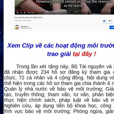
Xem Clip về các hoạt động môi trườ
trao giải
tại đây !
Trong lần xét tặng này, Bộ Tài nguyên và
đã nhận được 234 hồ sơ đăng ký tham gia 
chức, 72 cá nhân và 4 cộng đồng. Nội dung và
thể hiện trong các hồ sơ tham gia chia thành 6
Quản lý nhà nước về bảo vệ môi trường; Giá
tạo, truyền thông; tham vấn, tư vấn, phản biệ
thực hiện chính sách, pháp luật về bảo vệ m
Nghiên cứu, áp dụng tiến bộ khoa học, công 
lĩnh vực bảo vệ môi trường; Phòng ngừa, giảm