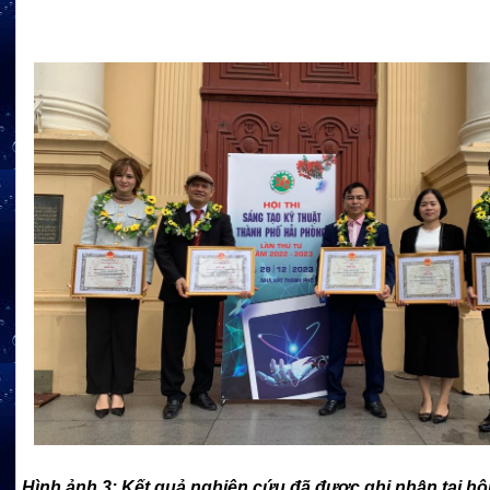
Hình ảnh 3: Kết quả nghiên cứu đã được ghi nhận tại hội