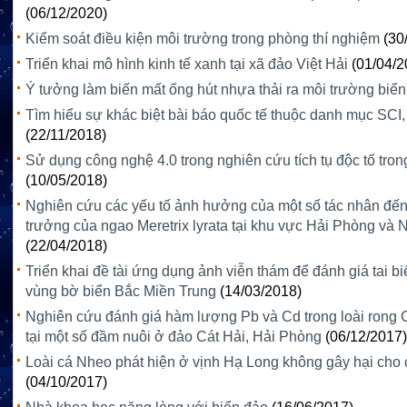
(06/12/2020)
Kiểm soát điều kiện môi trường trong phòng thí nghiệm
(30
Triển khai mô hình kinh tế xanh tại xã đảo Việt Hải
(01/04/2
Ý tưởng làm biến mất ống hút nhựa thải ra môi trường biển
Tìm hiểu sự khác biệt bài báo quốc tế thuộc danh mục SCI
(22/11/2018)
Sử dụng công nghệ 4.0 trong nghiên cứu tích tụ độc tố trong
(10/05/2018)
Nghiên cứu các yếu tố ảnh hưởng của một số tác nhân đến
trưởng của ngao Meretrix lyrata tại khu vực Hải Phòng và
(22/04/2018)
Triển khai đề tài ứng dụng ảnh viễn thám để đánh giá tai b
vùng bờ biển Bắc Miền Trung
(14/03/2018)
Nghiên cứu đánh giá hàm lượng Pb và Cd trong loài rong 
tại một số đầm nuôi ở đảo Cát Hải, Hải Phòng
(06/12/2017)
Loài cá Nheo phát hiện ở vịnh Hạ Long không gây hại cho
(04/10/2017)