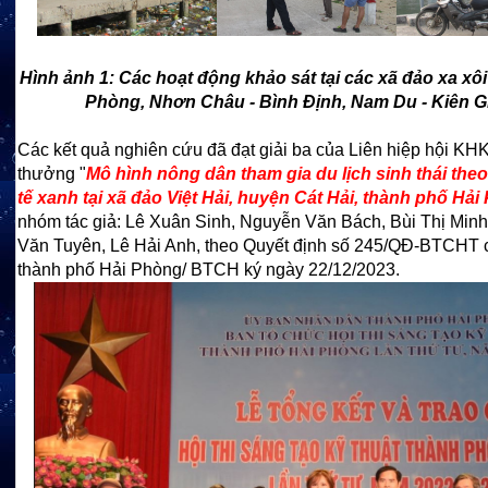
Hình ảnh 1: Các hoạt động khảo sát tại các xã đảo xa xôi 
Phòng, Nhơn Châu - Bình Định, Nam Du - Kiên G
Các kết quả nghiên cứu đã đ
ạt giải ba của Liên hiệp hội KHK
thưởng "
Mô hình nông dân tham gia du lịch sinh thái the
tế xanh tại xã đảo Việt Hải, huyện Cát Hải, thành phố Hả
nhóm tác giả: Lê Xuân Sinh, Nguyễn Văn Bách, Bùi Thị Min
Văn Tuyên, Lê Hải Anh, theo Quyết định số 245/QĐ-BTCH
thành phố Hải Phòng/ BTCH ký ngày 22/12/2023.