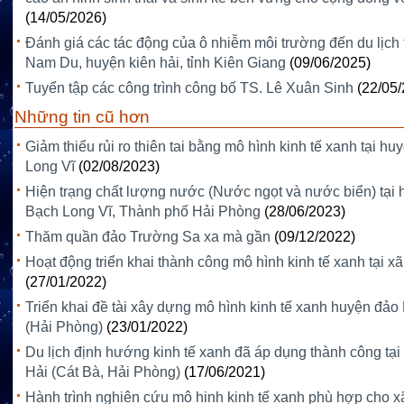
(14/05/2026)
Đánh giá các tác động của ô nhiễm môi trường đến du lịch 
Nam Du, huyện kiên hải, tỉnh Kiên Giang
(09/06/2025)
Tuyển tập các công trình công bố TS. Lê Xuân Sinh
(22/05
Những tin cũ hơn
Giảm thiểu rủi ro thiên tai bằng mô hình kinh tế xanh tại h
Long Vĩ
(02/08/2023)
Hiện trạng chất lượng nước (Nước ngọt và nước biển) tại
Bạch Long Vĩ, Thành phố Hải Phòng
(28/06/2023)
Thăm quần đảo Trường Sa xa mà gần
(09/12/2022)
Hoạt động triển khai thành công mô hình kinh tế xanh tại xã
(27/01/2022)
Triển khai đề tài xây dựng mô hình kinh tế xanh huyện đả
(Hải Phòng)
(23/01/2022)
Du lịch định hướng kinh tế xanh đã áp dụng thành công tại
Hải (Cát Bà, Hải Phòng)
(17/06/2021)
Hành trình nghiên cứu mô hinh kinh tế xanh phù hợp cho x