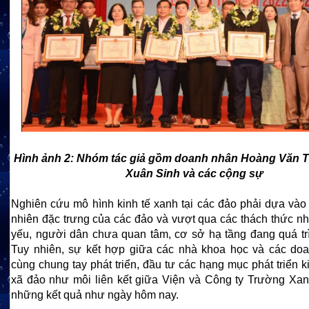
Hình ảnh 2: Nhóm tác giả gồm doanh nhân Hoàng Văn T
Xuân Sinh và các cộng sự
Nghiên cứu mô hình kinh tế xanh tại các đảo phải dựa vào
nhiên đặc trưng của các đảo và vượt qua các thách thức như
yếu, người dân chưa quan tâm, cơ sở hạ tầng đang quá tr
Tuy nhiên, sự kết hợp giữa các nhà khoa học và các do
cùng chung tay phát triển, đầu tư các hạng mục phát triển k
xã đảo như môi liên kết giữa Viện và Công ty Trường Xa
những kết quả như ngày hôm nay.