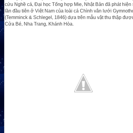
cứu Nghề cá, Đại học Tổng hợp Mie, Nhật Bản đã phát hiện 
lần đầu tiên ở Việt Nam của loài cá Chình vân lưới Gymnoth
(Temminck & Schlegel, 1846) dựa trên mẫu vật thu thập được
Cửa Bé, Nha Trang, Khánh Hòa.