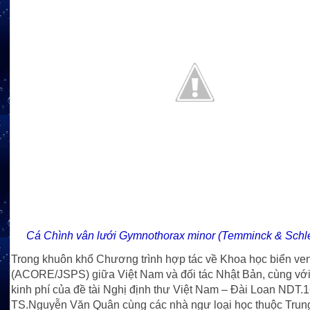
Cá Chình vân lưới Gymnothorax minor (Temminck & Schle
Trong khuôn khổ Chương trình hợp tác về Khoa học biển ve
(ACORE/JSPS) giữa Việt Nam và đối tác Nhật Bản, cùng với
kinh phí của đề tài Nghị định thư Việt Nam – Đài Loan NDT.
TS.Nguyễn Văn Quân cùng các nhà ngư loại học thuộc Trun