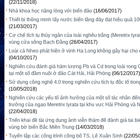
(22/11/2018)
Nhà khoa học nặng lòng với biển đảo
(16/06/2017)
Thiết bị thông minh lấy nước biển tầng đáy đạt hiệu quả 1
(21/03/2017)
Cơ chế tích tụ thủy ngân của loài nghêu trắng (Meretrix lyr
vùng cửa sông Bạch Đằng
(26/04/2017)
Loài cá Nheo phát hiện ở vịnh Hạ Long không gây hại cho
(04/10/2017)
Nghiên cứu đánh giá hàm lượng Pb và Cd trong loài rong 
tại một số đầm nuôi ở đảo Cát Hải, Hải Phòng
(06/12/2017)
Sử dụng công nghệ 4.0 trong nghiên cứu tích tụ độc tố trong
(10/05/2018)
Nghiên cứu các yếu tố ảnh hưởng của một số tác nhân đến
trưởng của ngao Meretrix lyrata tại khu vực Hải Phòng và
(22/04/2018)
Triển khai đề tài ứng dụng ảnh viễn thám để đánh giá tai b
vùng bờ biển Bắc Miền Trung
(14/03/2018)
Tuyển tập các công trình công bố TS. Lê Xuân Sinh
(22/05