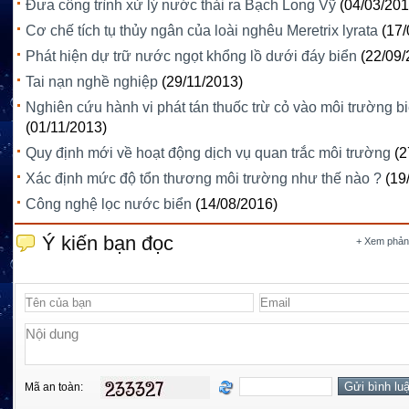
Đưa công trình xử lý nước thải ra Bạch Long Vỹ
(04/03/201
Cơ chế tích tụ thủy ngân của loài nghêu Meretrix lyrata
(17/
Phát hiện dự trữ nước ngọt khổng lồ dưới đáy biển
(22/09/
Tai nạn nghề nghiệp
(29/11/2013)
Nghiên cứu hành vi phát tán thuốc trừ cỏ vào môi trường b
(01/11/2013)
Quy định mới về hoạt động dịch vụ quan trắc môi trường
(2
Xác định mức độ tổn thương môi trường như thế nào ?
(19
Công nghệ lọc nước biển
(14/08/2016)
Ý kiến bạn đọc
+ Xem phản
Mã an toàn: