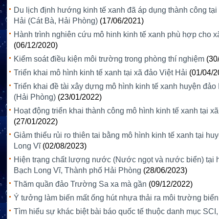
Du lịch định hướng kinh tế xanh đã áp dụng thành công tại
Hải (Cát Bà, Hải Phòng)
(17/06/2021)
Hành trình nghiên cứu mô hinh kinh tế xanh phù hợp cho x
(06/12/2020)
Kiểm soát điều kiện môi trường trong phòng thí nghiệm
(30
Triển khai mô hình kinh tế xanh tại xã đảo Việt Hải
(01/04/2
Triển khai đề tài xây dựng mô hình kinh tế xanh huyện đả
(Hải Phòng)
(23/01/2022)
Hoạt động triển khai thành công mô hình kinh tế xanh tại xã
(27/01/2022)
Giảm thiểu rủi ro thiên tai bằng mô hình kinh tế xanh tại h
Long Vĩ
(02/08/2023)
Hiện trạng chất lượng nước (Nước ngọt và nước biển) tại
Bạch Long Vĩ, Thành phố Hải Phòng
(28/06/2023)
Thăm quần đảo Trường Sa xa mà gần
(09/12/2022)
Ý tưởng làm biến mất ống hút nhựa thải ra môi trường biển
Tìm hiểu sự khác biệt bài báo quốc tế thuộc danh mục SCI