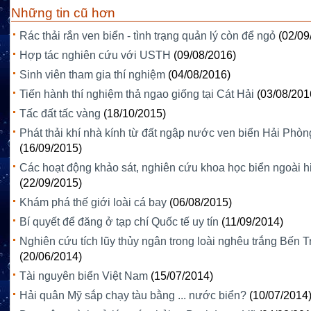
Những tin cũ hơn
Rác thải rắn ven biển - tình trạng quản lý còn để ngỏ
(02/09
Hợp tác nghiên cứu với USTH
(09/08/2016)
Sinh viên tham gia thí nghiệm
(04/08/2016)
Tiến hành thí nghiệm thả ngao giống tại Cát Hải
(03/08/201
Tấc đất tấc vàng
(18/10/2015)
Phát thải khí nhà kính từ đất ngập nước ven biển Hải Phòn
(16/09/2015)
Các hoạt động khảo sát, nghiên cứu khoa học biển ngoài h
(22/09/2015)
Khám phá thế giới loài cá bay
(06/08/2015)
Bí quyết để đăng ở tạp chí Quốc tế uy tín
(11/09/2014)
Nghiên cứu tích lũy thủy ngân trong loài nghêu trắng Bến T
(20/06/2014)
Tài nguyên biển Việt Nam
(15/07/2014)
Hải quân Mỹ sắp chạy tàu bằng ... nước biển?
(10/07/2014