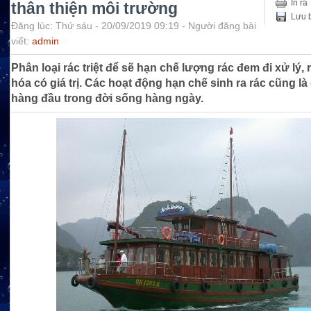
In ra
thân thiện môi trường
Lưu b
Đăng lúc: Thứ sáu - 20/09/2019 09:19 - Người đăng bài
viết:
admin
Phân loại rác triệt để sẽ hạn chế lượng rác đem đi xử lý, 
hóa có giá trị. Các hoạt động hạn chế sinh ra rác cũng là
hàng đầu trong đời sống hàng ngày.