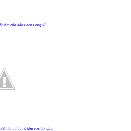
bãi tắm của đảo Bạch Long Vĩ
ất hiện rải rác ở khu vực âu cảng