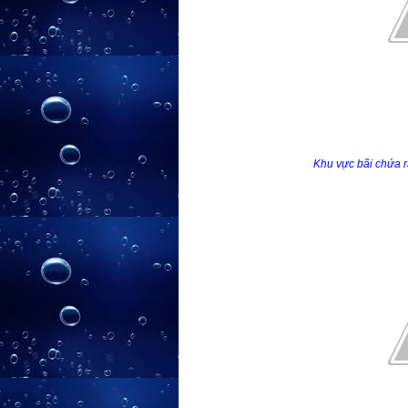
Khu vực bãi chứa 