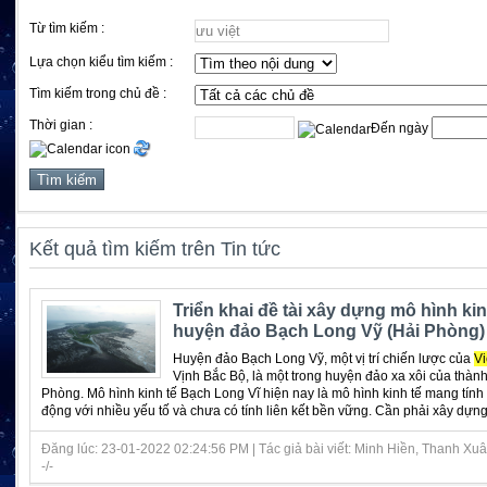
Từ tìm kiếm :
Lựa chọn kiểu tìm kiếm :
Tìm kiếm trong chủ đề :
Thời gian :
Đến ngày
Kết quả tìm kiếm trên Tin tức
Triển khai đề tài xây dựng mô hình ki
huyện đảo Bạch Long Vỹ (Hải Phòng)
Huyện đảo Bạch Long Vỹ, một vị trí chiến lược của
Vi
Vịnh Bắc Bộ, là một trong huyện đảo xa xôi của thàn
Phòng. Mô hình kinh tế Bạch Long Vĩ hiện nay là mô hình kinh tế mang tính t
động với nhiều yếu tố và chưa có tính liên kết bền vững. Cần phải xây dựng 
Đăng lúc: 23-01-2022 02:24:56 PM | Tác giả bài viết: Minh Hiền, Thanh Xuân
-/-