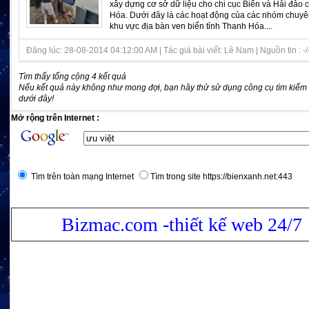
xây dựng cơ sở dữ liệu cho chi cục Biển và Hải đảo 
Hóa. Dưới đây là các hoạt động của các nhóm chuy
khu vực địa bàn ven biển tỉnh Thanh Hóa....
Đăng lúc: 28-08-2014 04:12:00 AM | Tác giả bài viết: Lê Nam | Nguồn tin : -/
Tìm thấy tổng cộng 4 kết quả
Nếu kết quả này không như mong đợi, bạn hãy thử sử dụng công cụ tìm kiếm
dưới đây!
Mở rộng trên Internet :
Tìm trên toàn mạng Internet
Tìm trong site https://bienxanh.net:443
Bizmac.com -thiết kế web 24/7