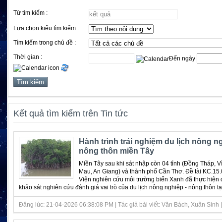
Từ tìm kiếm :
Lựa chọn kiểu tìm kiếm :
Tìm kiếm trong chủ đề :
Thời gian :
Đến ngày
Kết quả tìm kiếm trên Tin tức
Hành trình trải nghiệm du lịch nông ng
nông thôn miền Tây
Miền Tây sau khi sát nhập còn 04 tỉnh (Đồng Tháp, V
Mau, An Giang) và thành phố Cần Thơ. Đề tài KC.15
Viện nghiên cứu môi trường biển Xanh đã thực hiện 
khảo sát nghiên cứu đánh giá vai trò của du lịch nông nghiệp - nông thôn tại 
Đăng lúc: 21-04-2026 06:38:08 PM | Tác giả bài viết: Văn Bách, Xuân Sinh | 