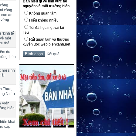
Bạn hiểu gì về lĩnh vực tài
 công
nguyên và môi trường biển
ai công
Không quan tâm
g cao an
n vững
Hiểu không nhiều
Tôi đã học một vài tài
liệu
 "kinh tế
 vệ môi
Rất quan tâm và thương
cụ thể
xuyên đọc web bienxanh.net
hiệm du
Kết quả
 nông thôn
 nội sinh
Hải
h Thực,
ảng Ninh)
a Viện
ường biển
riển khai
ứu cấp