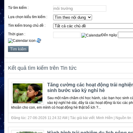
Từ tìm kiếm :
Lựa chọn kiểu tìm kiếm :
Tìm kiếm trong chủ đề :
Thời gian :
Đến ngày
Kết quả tìm kiếm trên Tin tức
Tăng cường các hoạt động trải nghiệ
sinh bước vào kỳ nghỉ hè
Sau một năm chăm chỉ học hành, các bạn học sinh c
vào kỷ nghỉ hè dài, đây là các hoạt động là lúc các 
khoăn cho con, em mình có hoạt động hè thật bổ ích ?...
Đăng lúc: 27-06-2026 11:24:32 AM | Tác giả bài viết: Minh Hiền | Nguồn tin : 
Hành trình trải nghiệm du lịch nông ng